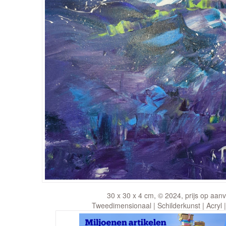
30 x 30 x 4 cm, © 2024, prijs op aan
Tweedimensionaal | Schilderkunst | Acryl 