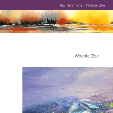
Rita Tielemans
Woeste Zee
Woeste Zee