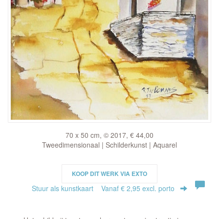
70 x 50 cm, © 2017, € 44,00
Tweedimensionaal | Schilderkunst | Aquarel
KOOP DIT WERK VIA EXTO
Stuur als kunstkaart
Vanaf € 2,95 excl. porto