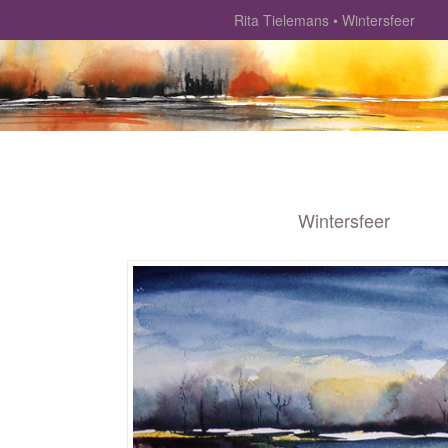
Rita Tielemans
Wintersfeer
Wintersfeer