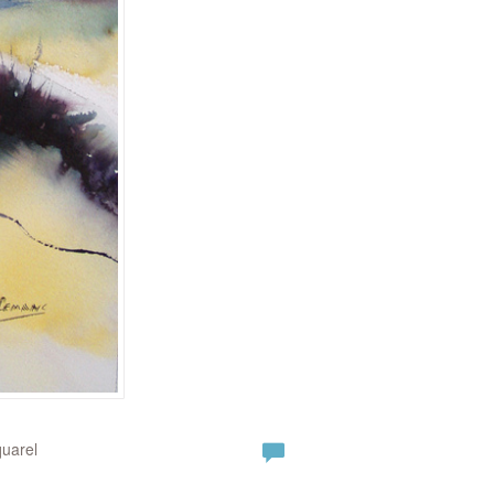
quarel