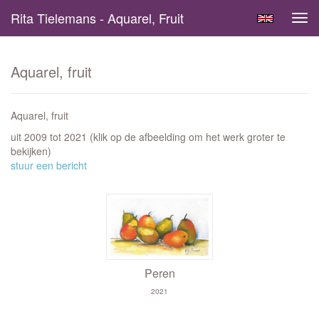
Rita Tielemans - Aquarel, Fruit
Tog
navi
Aquarel, fruit
Aquarel, fruit
uit 2009 tot 2021
(klik op de afbeelding om het werk groter te
bekijken)
stuur een bericht
Peren
2021