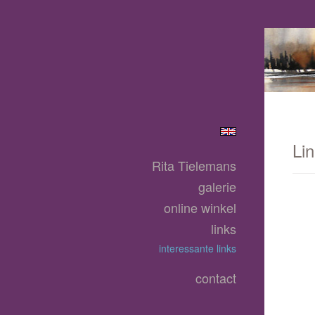
Li
Rita Tielemans
galerie
online winkel
links
interessante links
contact