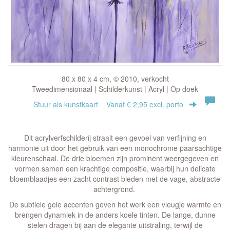
80 x 80 x 4 cm, © 2010, verkocht
Tweedimensionaal | Schilderkunst | Acryl | Op doek
Stuur als kunstkaart
Vanaf € 2,95 excl. porto
Dit acrylverfschilderij straalt een gevoel van verfijning en
harmonie uit door het gebruik van een monochrome paarsachtige
kleurenschaal. De drie bloemen zijn prominent weergegeven en
vormen samen een krachtige compositie, waarbij hun delicate
bloemblaadjes een zacht contrast bieden met de vage, abstracte
achtergrond.
De subtiele gele accenten geven het werk een vleugje warmte en
brengen dynamiek in de anders koele tinten. De lange, dunne
stelen dragen bij aan de elegante uitstraling, terwijl de