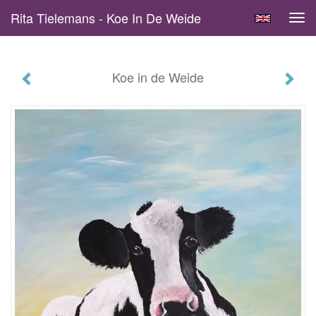
Rita Tielemans - Koe In De Weide
Tog
navi
Koe in de Weide