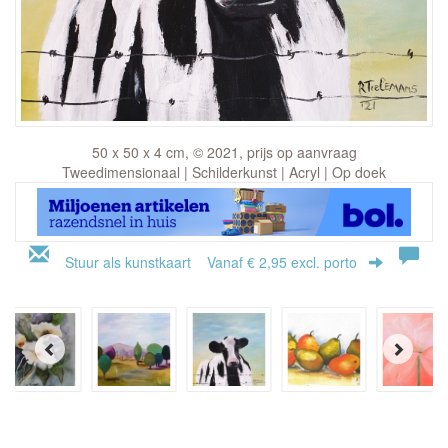
50 x 50 x 4 cm, © 2021, prijs op aanvraag
Tweedimensionaal | Schilderkunst | Acryl | Op doek
Stuur als kunstkaart
Vanaf € 2,95 excl. porto