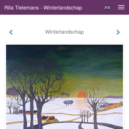
Rita Tielemans - Winterlandschap
Tog
navi
Winterlandschap