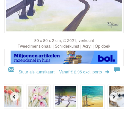
80 x 80 x 2 cm, © 2021, verkocht
Tweedimensionaal | Schilderkunst | Acryl | Op doek
Stuur als kunstkaart
Vanaf € 2,95 excl. porto