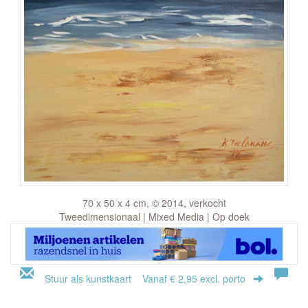
70 x 50 x 4 cm, © 2014, verkocht
Tweedimensionaal | Mixed Media | Op doek
Stuur als kunstkaart
Vanaf € 2,95 excl. porto