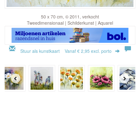
50 x 70 cm, © 2011, verkocht
Tweedimensionaal | Schilderkunst | Aquarel
Stuur als kunstkaart
Vanaf € 2,95 excl. porto