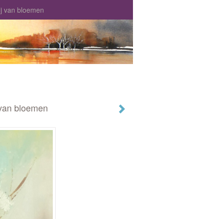
ij van bloemen
 van bloemen