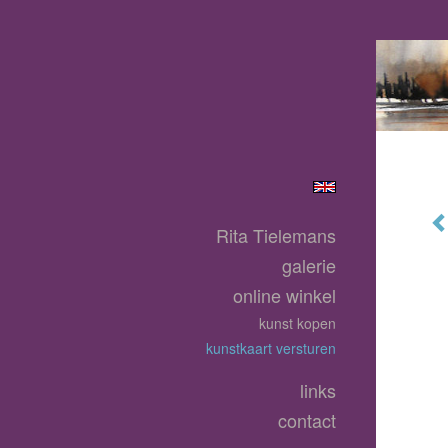
Rita Tielemans
galerie
online winkel
kunst kopen
kunstkaart versturen
links
contact