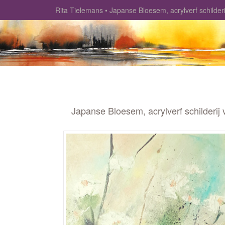
Rita Tielemans
Japanse Bloesem, acrylverf schilder
Japanse Bloesem, acrylverf schilderij