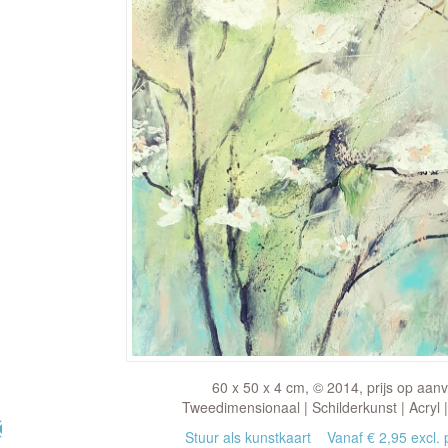
60 x 50 x 4 cm, © 2014, prijs op aan
Tweedimensionaal | Schilderkunst | Acryl 
Stuur als kunstkaart
Vanaf € 2,95 excl. 