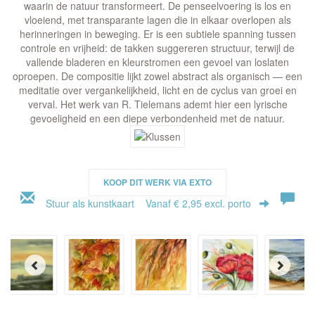
waarin de natuur transformeert. De penseelvoering is los en
vloeiend, met transparante lagen die in elkaar overlopen als
herinneringen in beweging. Er is een subtiele spanning tussen
controle en vrijheid: de takken suggereren structuur, terwijl de
vallende bladeren en kleurstromen een gevoel van loslaten
oproepen. De compositie lijkt zowel abstract als organisch — een
meditatie over vergankelijkheid, licht en de cyclus van groei en
verval. Het werk van R. Tielemans ademt hier een lyrische
gevoeligheid en een diepe verbondenheid met de natuur.
KOOP DIT WERK VIA EXTO
Stuur als kunstkaart
Vanaf € 2,95 excl. porto