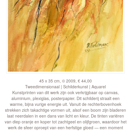
45 x 35 cm, © 2009, € 44,00
Tweedimensionaal | Schilderkunst | Aquarel
Kunstprinten van dit werk zijn ook verkrijgbaar op canvas,
aluminium, plexiglas, posterpapier. Dit schilderij straalt een
warme, bijna vurige energie uit. Vanuit de rechterbovenhoek
strekken zich takachtige vormen uit, alsof een boom zijn bladeren
laat neerdalen in een dans van licht en kleur. De tinten variëren
van diep oranje en koper tot zachtgeel en olijfgroen, waardoor het
werk de sfeer oproept van een herfstige gloed — een moment