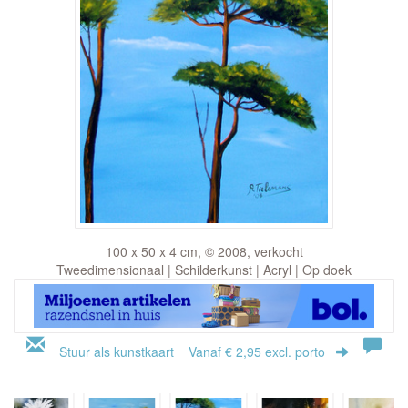
100 x 50 x 4 cm, © 2008, verkocht
Tweedimensionaal | Schilderkunst | Acryl | Op doek
Stuur als kunstkaart
Vanaf € 2,95 excl. porto