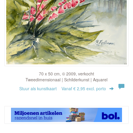
70 x 50 cm, © 2009, verkocht
Tweedimensionaal | Schilderkunst | Aquarel
Stuur als kunstkaart
Vanaf € 2,95 excl. porto