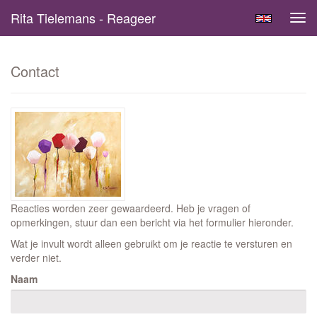
Rita Tielemans - Reageer
Tog
navi
Contact
Reacties worden zeer gewaardeerd. Heb je vragen of
opmerkingen, stuur dan een bericht via het formulier hieronder.
Wat je invult wordt alleen gebruikt om je reactie te versturen en
verder niet.
Naam