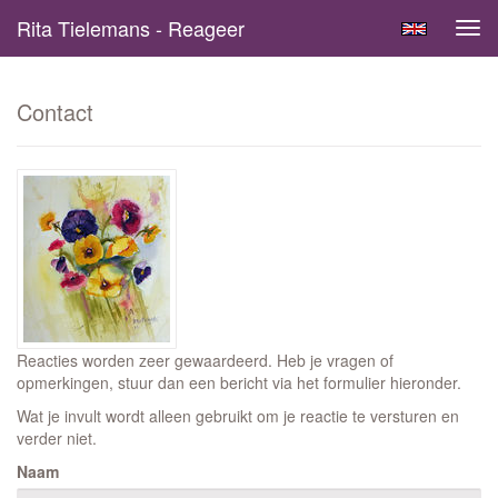
Rita Tielemans - Reageer
Tog
navi
Contact
Reacties worden zeer gewaardeerd. Heb je vragen of
opmerkingen, stuur dan een bericht via het formulier hieronder.
Wat je invult wordt alleen gebruikt om je reactie te versturen en
verder niet.
Naam