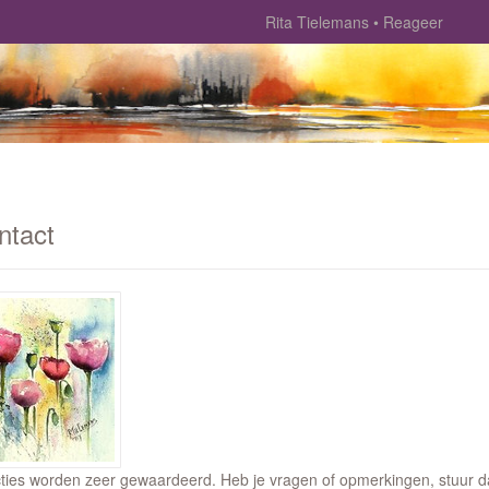
Rita Tielemans
Reageer
ntact
ties worden zeer gewaardeerd. Heb je vragen of opmerkingen, stuur dan