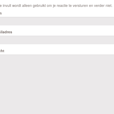
e invult wordt alleen gebruikt om je reactie te versturen en verder niet.
m
iladres
cht