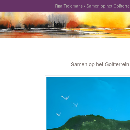
Rita Tielemans
Samen op het Golfterre
Samen op het Golfterrein