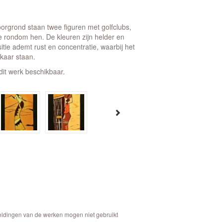
orgrond staan twee figuren met golfclubs,
e rondom hen. De kleuren zijn helder en
ie ademt rust en concentratie, waarbij het
kaar staan.
dit werk beschikbaar.
eeldingen van de werken mogen niet gebruikt