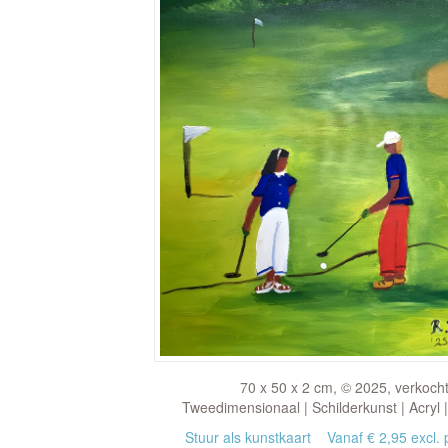
70 x 50 x 2 cm, © 2025, verkoch
Tweedimensionaal | Schilderkunst | Acryl 
Stuur als kunstkaart
Vanaf € 2,95 excl. 